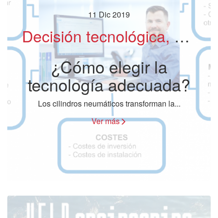
11 Dic 2019
Decisión tecnológica, el dilema de la elección: accionamiento neumático o accionamiento eléctrico
¿Cómo elegir la
tecnología adecuada?
Los cilindros neumáticos transforman la...
Ver más