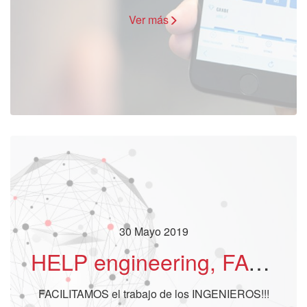
Ver más
30 Mayo 2019
HELP engineering, FACILITAMOS el trabajo de los INGENIEROS!!!
FACILITAMOS el trabajo de los INGENIEROS!!!