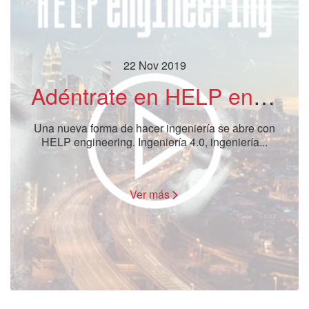
22 Nov 2019
Adéntrate en HELP engineering, la INGENIERÍA 4.0 ya ha llegado
Una nueva forma de hacer ingeniería se abre con
HELP engineering. Ingeniería 4.0, ingeniería...
Ver más