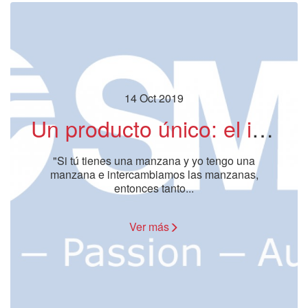
14 Oct 2019
Un producto único: el innovador sistema de comunicación industrial Wireless de SMC, fruto de la Co-innovación
"Si tú tienes una manzana y yo tengo una
manzana e intercambiamos las manzanas,
entonces tanto...
Ver más