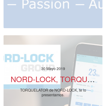
30 Mayo 2019
NORD-LOCK, TORQUELATOR, te lo presentamos.
TORQUELATOR de NORD-LOCK, te lo
presentamos.