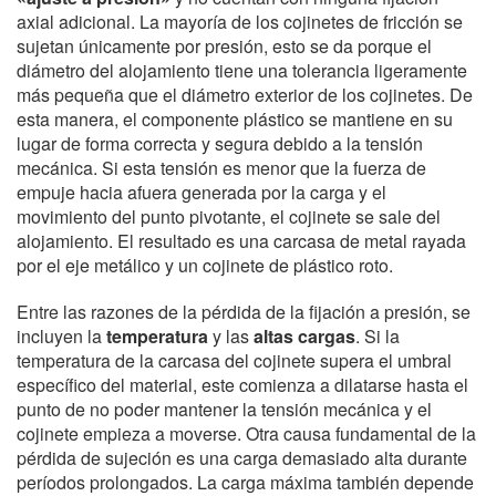
axial adicional. La mayoría de los cojinetes de fricción se
sujetan únicamente por presión, esto se da porque el
diámetro del alojamiento tiene una tolerancia ligeramente
más pequeña que el diámetro exterior de los cojinetes. De
esta manera, el componente plástico se mantiene en su
lugar de forma correcta y segura debido a la tensión
mecánica. Si esta tensión es menor que la fuerza de
empuje hacia afuera generada por la carga y el
movimiento del punto pivotante, el cojinete se sale del
alojamiento. El resultado es una carcasa de metal rayada
por el eje metálico y un cojinete de plástico roto.
Entre las razones de la pérdida de la fijación a presión, se
incluyen la
temperatura
y las
altas cargas
. Si la
temperatura de la carcasa del cojinete supera el umbral
específico del material, este comienza a dilatarse hasta el
punto de no poder mantener la tensión mecánica y el
cojinete empieza a moverse. Otra causa fundamental de la
pérdida de sujeción es una carga demasiado alta durante
períodos prolongados. La carga máxima también depende