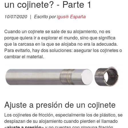
un cojinete? - Parte 1
10/07/2020
|
Escrito por
igus® España
Cuando un cojinete se sale de su alojamiento, no es
porque quiera ir a explorar el mundo, sino que significa
que la carcasa en la que se alojaba no era la adecuada.
Para evitarlo, hay dos soluciones: asegurar los cojinetes o
cambiar el material.
Ajuste a presión de un cojinete
Los cojinetes de fricción, especialmente los de plástico, se
desplazan de su alojamiento cuando pierden el llamado
«ajuste a presión»
y no cuentan con ninguna fijación