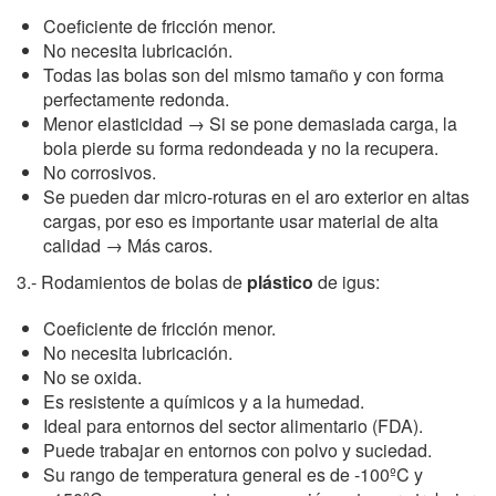
Coeficiente de fricción menor.
No necesita lubricación.
Todas las bolas son del mismo tamaño y con forma
perfectamente redonda.
Menor elasticidad → Si se pone demasiada carga, la
bola pierde su forma redondeada y no la recupera.
No corrosivos.
Se pueden dar micro-roturas en el aro exterior en altas
cargas, por eso es importante usar material de alta
calidad → Más caros.
3.- Rodamientos de bolas de
plástico
de igus:
Coeficiente de fricción menor.
No necesita lubricación.
No se oxida.
Es resistente a químicos y a la humedad.
Ideal para entornos del sector alimentario (FDA).
Puede trabajar en entornos con polvo y suciedad.
Su rango de temperatura general es de -100ºC y