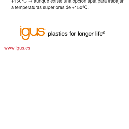
+150ºC → aunque existe una opción apta para trabajar
a temperaturas superiores de +150ºC.
www.igus.es